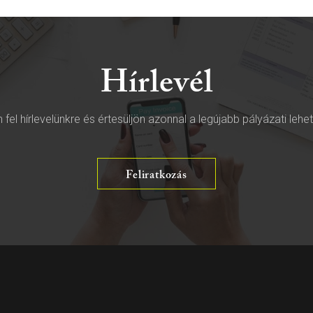
Hírlevél
 fel hírlevelünkre és értesüljön azonnal a legújabb pályázati lehe
Feliratkozás