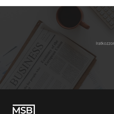
Iratkozzon