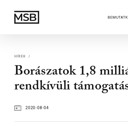
BEMUTAT
HÍREK
/
Borászatok 1,8 milli
rendkívüli támogatá
2020-08-04